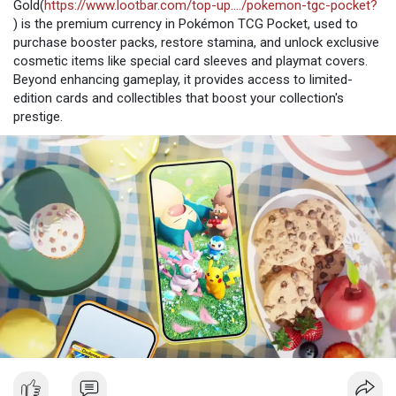
Gold(
https://www.lootbar.com/top-up..../pokemon-tgc-pocket?
) is the premium currency in Pokémon TCG Pocket, used to
purchase booster packs, restore stamina, and unlock exclusive
cosmetic items like special card sleeves and playmat covers.
Beyond enhancing gameplay, it provides access to limited-
edition cards and collectibles that boost your collection's
prestige.