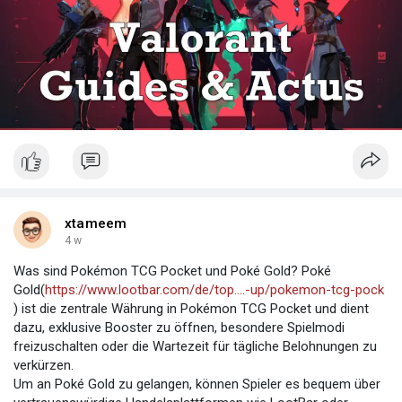
xtameem
4 w
Was sind Pokémon TCG Pocket und Poké Gold? Poké
Gold(
https://www.lootbar.com/de/top....-up/pokemon-tcg-pock
) ist die zentrale Währung in Pokémon TCG Pocket und dient
dazu, exklusive Booster zu öffnen, besondere Spielmodi
freizuschalten oder die Wartezeit für tägliche Belohnungen zu
verkürzen.
Um an Poké Gold zu gelangen, können Spieler es bequem über