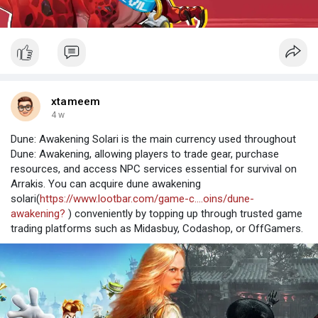
xtameem
4 w
Dune: Awakening Solari is the main currency used throughout
Dune: Awakening, allowing players to trade gear, purchase
resources, and access NPC services essential for survival on
Arrakis. You can acquire dune awakening
solari(
https://www.lootbar.com/game-c....oins/dune-
awakening?
) conveniently by topping up through trusted game
trading platforms such as Midasbuy, Codashop, or OffGamers.