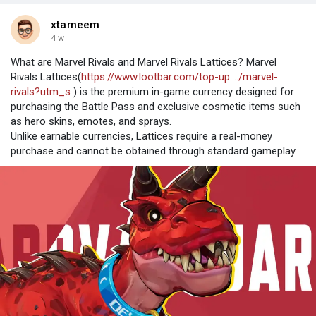
xtameem
4 w
What are Marvel Rivals and Marvel Rivals Lattices? Marvel
Rivals Lattices(
https://www.lootbar.com/top-up..../marvel-
rivals?utm_s
) is the premium in-game currency designed for
purchasing the Battle Pass and exclusive cosmetic items such
as hero skins, emotes, and sprays.
Unlike earnable currencies, Lattices require a real-money
purchase and cannot be obtained through standard gameplay.