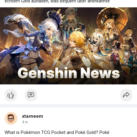
echtem Geld aufladen, was bequem über anerkannte
xtameem
4 w
What is Pokémon TCG Pocket and Poké Gold? Poké