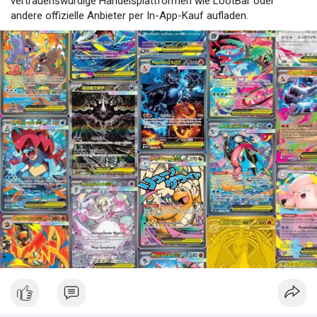
vertrauenswürdige Handelsplattformen wie LootBar oder
andere offizielle Anbieter per In-App-Kauf aufladen.