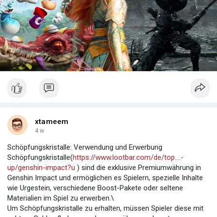
xtameem
4 w
Schöpfungskristalle: Verwendung und Erwerbung
Schöpfungskristalle(
https://www.lootbar.com/de/top....-
up/genshin-impact?u
) sind die exklusive Premiumwährung in
Genshin Impact und ermöglichen es Spielern, spezielle Inhalte
wie Urgestein, verschiedene Boost-Pakete oder seltene
Materialien im Spiel zu erwerben.\
Um Schöpfungskristalle zu erhalten, müssen Spieler diese mit