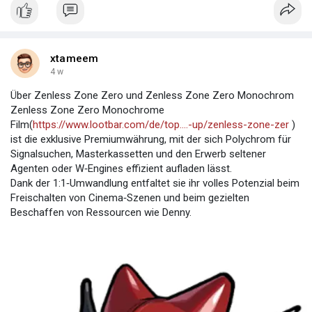
xtameem
4 w
Über Zenless Zone Zero und Zenless Zone Zero Monochrom
Zenless Zone Zero Monochrome
Film(
https://www.lootbar.com/de/top....-up/zenless-zone-zer
)
ist die exklusive Premiumwährung, mit der sich Polychrom für
Signalsuchen, Masterkassetten und den Erwerb seltener
Agenten oder W‑Engines effizient aufladen lässt.
Dank der 1:1‑Umwandlung entfaltet sie ihr volles Potenzial beim
Freischalten von Cinema‑Szenen und beim gezielten
Beschaffen von Ressourcen wie Denny.