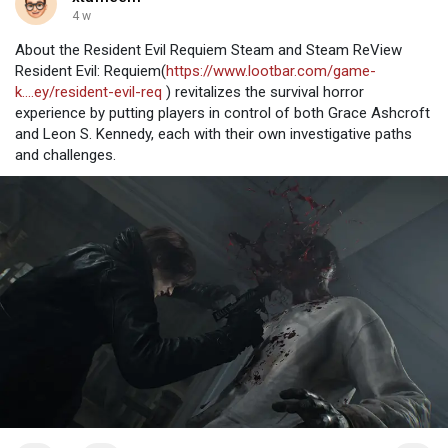
4 w
About the Resident Evil Requiem Steam and Steam ReView
Resident Evil: Requiem(
https://www.lootbar.com/game-
k....ey/resident-evil-req
) revitalizes the survival horror
experience by putting players in control of both Grace Ashcroft
and Leon S. Kennedy, each with their own investigative paths
and challenges.