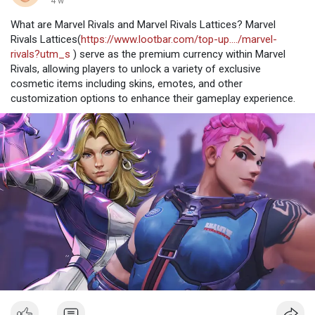
4 w
What are Marvel Rivals and Marvel Rivals Lattices? Marvel
Rivals Lattices(
https://www.lootbar.com/top-up..../marvel-
rivals?utm_s
) serve as the premium currency within Marvel
Rivals, allowing players to unlock a variety of exclusive
cosmetic items including skins, emotes, and other
customization options to enhance their gameplay experience.