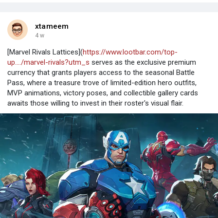
xtameem
4 w
[Marvel Rivals Lattices](
https://www.lootbar.com/top-
up..../marvel-rivals?utm_s
serves as the exclusive premium
currency that grants players access to the seasonal Battle
Pass, where a treasure trove of limited-edition hero outfits,
MVP animations, victory poses, and collectible gallery cards
awaits those willing to invest in their roster's visual flair.