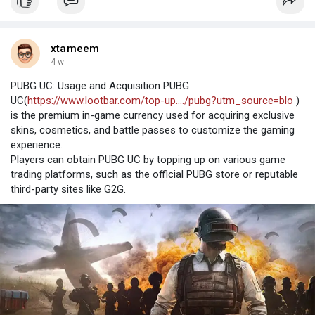
xtameem
4 w
PUBG UC: Usage and Acquisition PUBG
UC(
https://www.lootbar.com/top-up..../pubg?utm_source=blo
)
is the premium in-game currency used for acquiring exclusive
skins, cosmetics, and battle passes to customize the gaming
experience.
Players can obtain PUBG UC by topping up on various game
trading platforms, such as the official PUBG store or reputable
third-party sites like G2G.