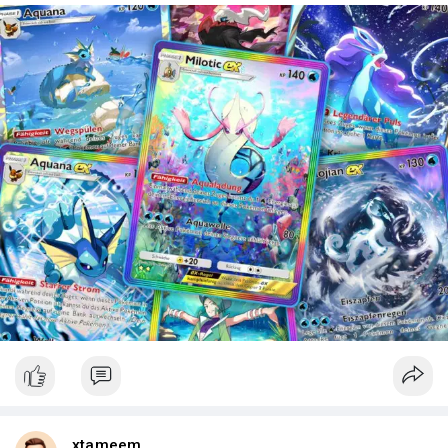
xtameem