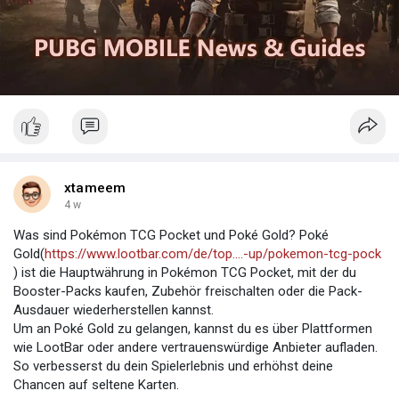
xtameem
4 w
Was sind Pokémon TCG Pocket und Poké Gold? Poké
Gold(
https://www.lootbar.com/de/top....-up/pokemon-tcg-pock
) ist die Hauptwährung in Pokémon TCG Pocket, mit der du
Booster-Packs kaufen, Zubehör freischalten oder die Pack-
Ausdauer wiederherstellen kannst.
Um an Poké Gold zu gelangen, kannst du es über Plattformen
wie LootBar oder andere vertrauenswürdige Anbieter aufladen.
So verbesserst du dein Spielerlebnis und erhöhst deine
Chancen auf seltene Karten.