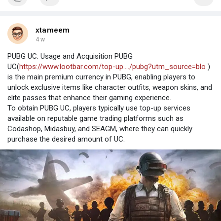
xtameem
4 w
PUBG UC: Usage and Acquisition PUBG
UC(
https://www.lootbar.com/top-up..../pubg?utm_source=blo
)
is the main premium currency in PUBG, enabling players to
unlock exclusive items like character outfits, weapon skins, and
elite passes that enhance their gaming experience.
To obtain PUBG UC, players typically use top-up services
available on reputable game trading platforms such as
Codashop, Midasbuy, and SEAGM, where they can quickly
purchase the desired amount of UC.